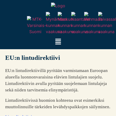
EU:n lintudirektiivi
EU:n lintudirektiivillä pyritään varmistamaan Euroopan
alueella luonnonvaraisina elävien lintulajien suojelu.
Lintudirektiivin avulla pyritään suojelemaan lintulajeja
sekä niiden tarvitsemia elinympäristöjä.
Lintudirektiivissä huomion kohteena ovat esimerkiksi
muuttolinnuille tärkeiden levähdyspaikkojen säilyminen.