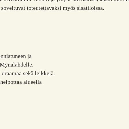
 soveltuvat toteutettavaksi myös sisätiloissa.
onnistuneen ja
 Mynälahdelle.
, draamaa sekä leikkejä.
helpottaa alueella