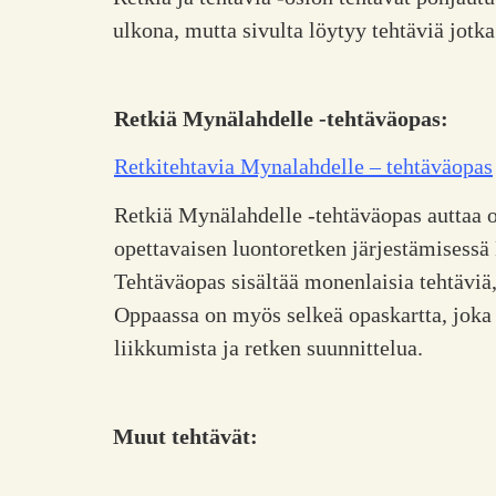
ulkona, mutta sivulta löytyy tehtäviä jotka
Retkiä Mynälahdelle -tehtäväopas:
Retkitehtavia Mynalahdelle – tehtäväopas
Retkiä Mynälahdelle -tehtäväopas auttaa 
opettavaisen luontoretken järjestämisessä
Tehtäväopas sisältää monenlaisia tehtäviä
Oppaassa on myös selkeä opaskartta, joka 
liikkumista ja retken suunnittelua.
Muut tehtävät: