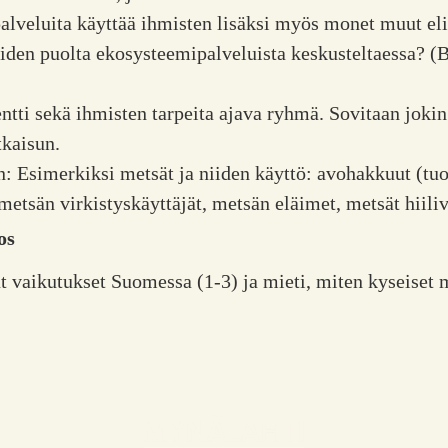
 palveluita käyttää ihmisten lisäksi myös monet muut eli
öiden puolta ekosysteemipalveluista keskusteltaessa? (B
ti sekä ihmisten tarpeita ajava ryhmä. Sovitaan jokin 
tkaisun.
 Esimerkiksi metsät ja niiden käyttö: avohakkuut (tuot
 metsän virkistyskäyttäjät, metsän eläimet, metsät hii
os
 vaikutukset Suomessa (1-3) ja mieti, miten kyseiset 