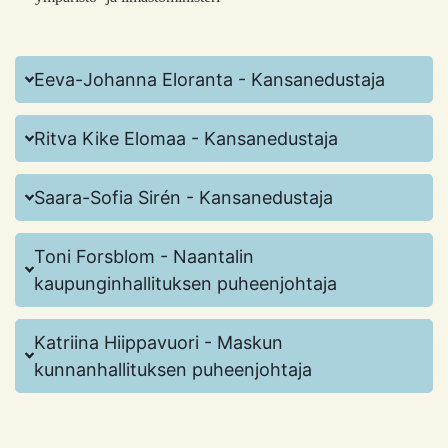
Eeva-Johanna Eloranta - Kansanedustaja
Ritva Kike Elomaa - Kansanedustaja
Saara-Sofia Sirén - Kansanedustaja
Toni Forsblom - Naantalin
kaupunginhallituksen puheenjohtaja
Katriina Hiippavuori - Maskun
kunnanhallituksen puheenjohtaja