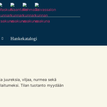
Hankekatalogi
ja juureksia, viljaa, nurmea sekä
 laitumeksi. Tilan tuotanto myydään