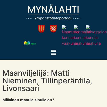
Maanviljelijä: Matti
Nieminen, Tillinperäntila,
Livonsaari
Millainen maatila sinulla on?