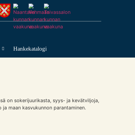
Hankekatalogi
sä on sokerijuurikasta, syys- ja kevätviljoja,
rto ja maan kasvukunnon parantaminen.